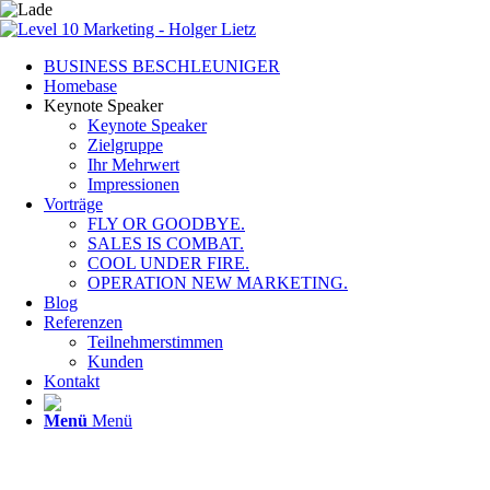
BUSINESS BESCHLEUNIGER
Homebase
Keynote Speaker
Keynote Speaker
Zielgruppe
Ihr Mehrwert
Impressionen
Vorträge
FLY OR GOODBYE.
SALES IS COMBAT.
COOL UNDER FIRE.
OPERATION NEW MARKETING.
Blog
Referenzen
Teilnehmerstimmen
Kunden
Kontakt
Menü
Menü