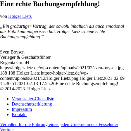
Eine echte Buchungsempfehlung!
von
Holger Lietz
„Ein großartiger Vortrag, der sowohl inhaltlich als auch emotional
das Publikum mitgerissen hat. Holger Lietz ist eine echte
Buchungsempfehlung!“
Sven Boysen
Verleger & Geschäftsführer
Regenta GmbH
https://holger-lietz.de/wp-content/uploads/2021/02/sven-boysen.jpg
188
188
Holger Lietz
https://holger-lietz.de/wp-
content/uploads/2021/12/Holger-Lietz.png
Holger Lietz
2021-02-09
15:30:51
2021-02-13 17:55:26
Eine echte Buchungsempfehlung!
© 2014-2023. Holger Lietz.
Veranstalter-Checkliste
Datenschutzerklärung
Impressum
Kontakt
Verhalten für die Führung eines jeden Unternehmens.
Fesselnder
Vortrag.